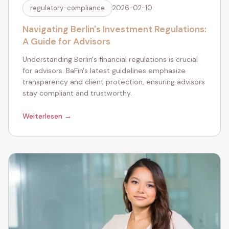
regulatory-compliance
2026-02-10
Navigating Berlin's Investment Regulations:
A Guide for Advisors
Understanding Berlin's financial regulations is crucial
for advisors. BaFin's latest guidelines emphasize
transparency and client protection, ensuring advisors
stay compliant and trustworthy.
Weiterlesen →