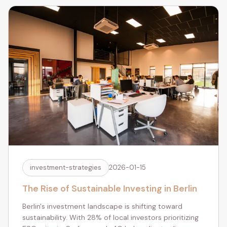
investment-strategies
2026-01-15
The Rise of Sustainable Investing in Berlin
Berlin's investment landscape is shifting toward
sustainability. With 28% of local investors prioritizing