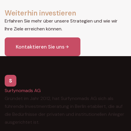
Weiterhin investieren
Erfahren Sie mehr über unsere Strategien und wie wir
Ihre Ziele erreichen können.
Kontaktieren Sie uns
S
Surfynomads AG
Gründet im Jahr 2012, hat Surfynomads AG sich als
führende Investmentberatung in Berlin etabliert, die auf
die Bedürfnisse der privaten und institutionellen Anleger
ausgerichtet ist.